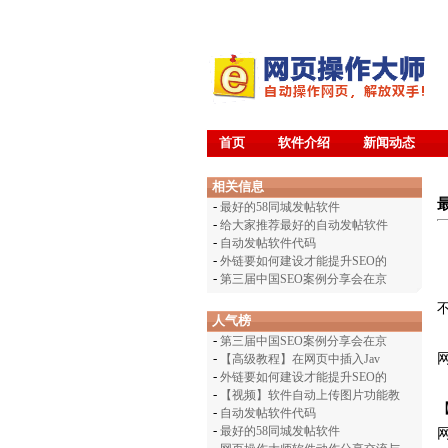
首页
软件介绍
新闻动态
相关信息
-
最好的58同城发帖软件
-
给大家推荐最好的自动发帖软件
-
自动发帖软件代码
-
外链要如何建设才能提升SEO的
-
第三届中国SEO案例分享会在京
人气榜
-
第三届中国SEO案例分享会在京
网
-
【高级教程】在网页中插入Jav
-
外链要如何建设才能提升SEO的
-
【视频】软件自动上传图片功能教
-
自动发帖软件代码
-
最好的58同城发帖软件