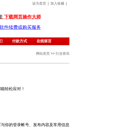
设为首页
|
加入收藏
|
里
下载网页操作大师
 软件续费或购买服务
们
付款方式
在线留言
网站首页
>>
行业资讯
都能轻松应对！
置与你的登录帐号、发布内容及常用信息