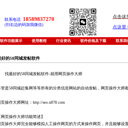
点击这
18589837270
联系电话:
(扫右边的码加我微信)
点这里
软件功能展示
使用教程
行业资讯
软件价格及下载
联系我
最好的58同城发帖软件
找最好的58同城发帖软件-就用网页操作大师
不管是58同城赶集网等等所有的分类信息网站的自动发帖，网页操作大师
页操作大师网址：http://seo.n878.com
【网页操作大师功能简述】
网页操作大师完全能够模拟人工操作网页的方式来操作网页，并且能够设