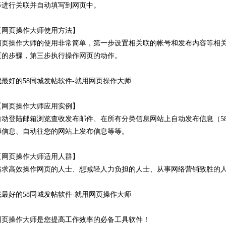
等进行关联并自动填写到网页中。
【网页操作大师使用方法】
网页操作大师的使用非常简单，第一步设置相关联的帐号和发布内容等相
页的步骤，第三步执行操作网页的动作。
找最好的58同城发帖软件-就用网页操作大师
【网页操作大师应用实例】
自动登陆邮箱浏览查收发布邮件、在所有分类信息网站上自动发布信息（58
博信息、自动往您的网站上发布信息等等。
【网页操作大师适用人群】
追求高效操作网页的人士、想减轻人力负担的人士、从事网络营销致胜的
找最好的58同城发帖软件-就用网页操作大师
网页操作大师是您提高工作效率的必备工具软件！