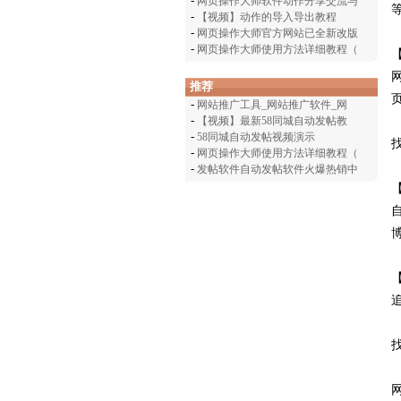
-
网页操作大师软件动作分享交流与
-
【视频】动作的导入导出教程
-
网页操作大师官方网站已全新改版
-
网页操作大师使用方法详细教程（
推荐
-
网站推广工具_网站推广软件_网
-
【视频】最新58同城自动发帖教
-
58同城自动发帖视频演示
-
网页操作大师使用方法详细教程（
-
发帖软件自动发帖软件火爆热销中