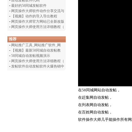
-
自动发帖软件代码
-
最好的58同城发帖软件
-
网页操作大师软件动作分享交流与
-
【视频】动作的导入导出教程
-
网页操作大师官方网站已全新改版
-
网页操作大师使用方法详细教程（
推荐
-
网站推广工具_网站推广软件_网
-
【视频】最新58同城自动发帖教
-
58同城自动发帖视频演示
-
网页操作大师使用方法详细教程（
-
发帖软件自动发帖软件火爆热销中
在58同城网站自动发帖，
在赶集网自动发帖，
在列表网自动发帖，
在百姓网自动发帖，
软件操作大师几乎能操作所有网