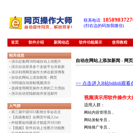
1858983727
联系电话:
(扫右边的码加我微信)
首页
软件介绍
新闻动态
软件功能展示
使用教程
相关信息
自动在网站上添加新闻 - 网
-
演示赶集网58同城自动上传图片
-
演示自动登录多个友链平台并刷新
-
演示利用网页操作大师在新浪博客
-
自动在网站上添加新闻 - 网页
-
58同城自动发帖视频演示
>> 点击进入B站bilibili
-
选择使用网页操作大师的三大理由
-
演示自动登陆邮箱并发送邮件
视频演示用软件操作大
适用人群：
人气榜
-
第三届中国SEO案例分享会在京
网站内容管理员，
-
【高级教程】在网页中插入Jav
网站发帖专员，
-
外链要如何建设才能提升SEO的
网络推广专员，
-
【视频】软件自动上传图片功能教