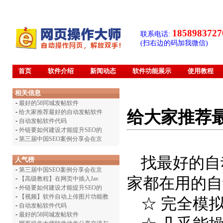
1858983727
联系电话:
(扫右边的码加我微信)
首页
软件介绍
新闻动态
软件功能展示
使用教程
相关信息
-
最好的58同城发帖软件
给大家推荐
-
给大家推荐最好的自动发帖软件
-
自动发帖软件代码
-
外链要如何建设才能提升SEO的
-
第三届中国SEO案例分享会在京
找最好的自
人气榜
-
第三届中国SEO案例分享会在京
家都在用的自
-
【高级教程】在网页中插入Jav
-
外链要如何建设才能提升SEO的
-
【视频】软件自动上传图片功能教
☆ 完全模
-
自动发帖软件代码
-
最好的58同城发帖软件