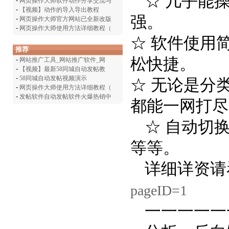
☆ 几乎能
-
网页操作大师软件动作分享交流与
-
【视频】动作的导入导出教程
强。
-
网页操作大师官方网站已全新改版
-
网页操作大师使用方法详细教程（
☆ 软件使用
推荐
松快捷。
-
网站推广工具_网站推广软件_网
-
【视频】最新58同城自动发帖教
-
58同城自动发帖视频演示
☆ 无论是分
-
网页操作大师使用方法详细教程（
-
发帖软件自动发帖软件火爆热销中
都能一网打尽
☆ 自动切
等等。
详细详资请
pageID=1
一一一一一